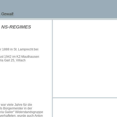
 NS-REGIMES
 1888 in St. Lamprecht bei
ust 1942 im KZ-Mauthausen
ia Gail 25, Villach
war viele Jahre für die
s Bürgermeister in der
aria Gailer" Widerstandsgruppe
verhafteten, wurde auch Anton