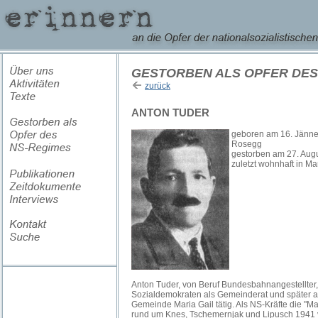
GESTORBEN ALS OPFER DES
zurück
ANTON TUDER
geboren am 16. Jänner
Rosegg
gestorben am 27. Aug
zuletzt wohnhaft in Mar
Anton Tuder, von Beruf Bundesbahnangestellter, 
Sozialdemokraten als Gemeinderat und später al
Gemeinde Maria Gail tätig. Als NS-Kräfte die "M
rund um Knes, Tschemernjak und Lipusch 1941 