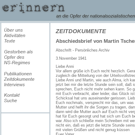
ZEITDOKUMENTE
Abschiedsbrief von Martin Tsche
Abschrift - Persönliches Archiv
3.November 1941
Liebe Anni
Vor allem grüße ich Euch recht herzlich. Ger
zugleich die Mitteilung von der Urteilsvollstr
Liebe Anni und Martin, wie auch Alma, ich kan
jetzt bei mir die letzte Stunde sein soll, daß
sprechen, Euch nicht mehr sehen kann. So ger
mit Euch verbracht, aber leider, das Glück is
Schicksal hat uns auseinander gerissen. Liebe
Euch nochmals, versprecht mir das, um was i
Mutter und helft ihr die Sorgen zu tragen, dam
dann wird die Mutter auch auf Euch nicht ver
hat für Euch gesorgt und hat sich um Euch b
war. Also ich schließe mein Schreiben mit w
nicht ein, daß es jetzt die letzte Stunde sei
mit vielen Grüßen und nicht genug küssen
Euer Vater