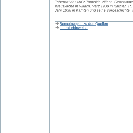
Taberna“ des MKV-Tauriskia Villach. Gedenktafel 
Kreuzkirche in Villach. März 1938 in Kärnten, R. 
Jahr 1938 in Kärnten und seine Vorgeschichte, W
Bemerkungen zu den Quellen
Literaturhinweise