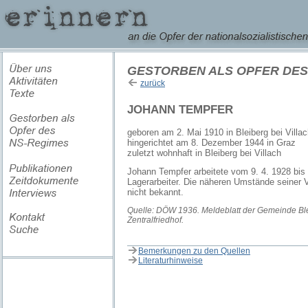
GESTORBEN ALS OPFER DES
zurück
JOHANN TEMPFER
geboren am 2. Mai 1910 in Bleiberg bei Villa
hingerichtet am 8. Dezember 1944 in Graz
zuletzt wohnhaft in Bleiberg bei Villach
Johann Tempfer arbeitete vom 9. 4. 1928 bis 
Lagerarbeiter. Die näheren Umstände seiner V
nicht bekannt.
Quelle: DÖW 1936. Meldeblatt der Gemeinde Bl
Zentralfriedhof.
Bemerkungen zu den Quellen
Literaturhinweise