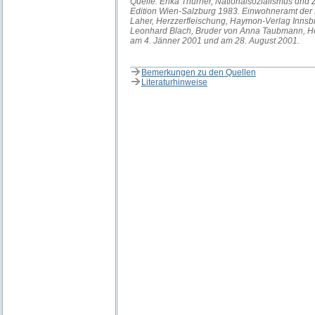
Quelle: Erika Thurner, Nationalsozialismus und 
Edition Wien-Salzburg 1983. Einwohneramt der 
Laher, Herzzerfleischung, Haymon-Verlag Innsb
Leonhard Blach, Bruder von Anna Taubmann, H
am 4. Jänner 2001 und am 28. August 2001.
Bemerkungen zu den Quellen
Literaturhinweise