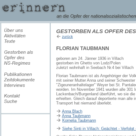
GESTORBEN ALS OPFER DES
zurück
FLORIAN TAUBMANN
geboren am 24. Jänner 1936 in Villach
gestorben im Ghetto von Lodz/Polen
zuletzt wohnhaft in Seebach Nr.4 bei Villach
Florian Taubmann ist als Angehöriger der Vo
mit seiner Mutter Anna und seiner Schwester 
"Zigeuneranhaltelager" Weyer bei St. Pantale
worden. Im November 1941 wurden alle 301 I
Lackenbach/Burgenland überführt, wo sie di
erhielten. Gleich darauf deportierte man alle
Transport hat niemand überlebt.
Anna Blach
Anna Taubmann
Kornelia Taubmann
Siehe Sinti in Villach: Geächtet - Verfolgt