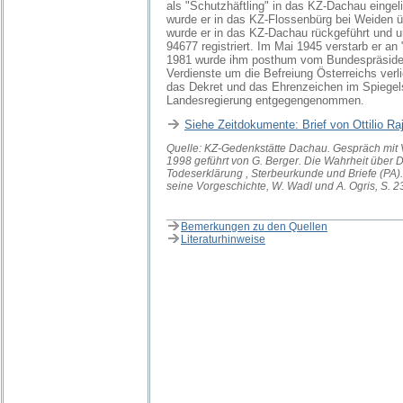
als "Schutzhäftling" in das KZ-Dachau einge
wurde er in das KZ-Flossenbürg bei Weiden ü
wurde er in das KZ-Dachau rückgeführt und u
94677 registriert. Im Mai 1945 verstarb er an
1981 wurde ihm posthum vom Bundespräsiden
Verdienste um die Befreiung Österreichs verl
das Dekret und das Ehrenzeichen im Spiegel
Landesregierung entgegengenommen.
Siehe Zeitdokumente: Brief von Ottilio Ra
Quelle: KZ-Gedenkstätte Dachau. Gespräch mit V
1998 geführt von G. Berger. Die Wahrheit über
Todeserklärung , Sterbeurkunde und Briefe (PA)
seine Vorgeschichte, W. Wadl und A. Ogris, S. 2
Bemerkungen zu den Quellen
Literaturhinweise