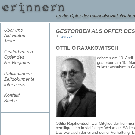
GESTORBEN ALS OPFER DES
zurück
OTTILIO RAJAKOWITSCH
geboren am 10. April 1
gestorben am 10. Ma
zuletzt wohnhaft in Ga
Ottilio Rajakowitsch war Mitglied der kommun
beteiligte sich in vielfältiger Weise am Wid
Das war auch der Grund seiner Verhaftung. 