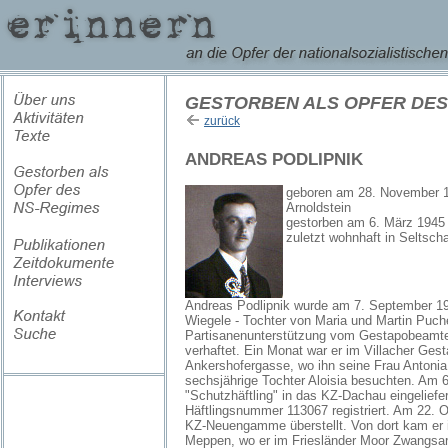
GESTORBEN ALS OPFER DES
zurück
ANDREAS PODLIPNIK
geboren am 28. November 1
Arnoldstein
gestorben am 6. März 1945
zuletzt wohnhaft in Seltsch
Andreas Podlipnik wurde am 7. September 1
Wiegele - Tochter von Maria und Martin Puch
Partisanenunterstützung vom Gestapobeamte
verhaftet. Ein Monat war er im Villacher Gest
Ankershofergasse, wo ihn seine Frau Antoni
sechsjährige Tochter Aloisia besuchten. Am 6
"Schutzhäftling" in das KZ-Dachau eingeliefer
Häftlingsnummer 113067 registriert. Am 22. O
KZ-Neuengamme überstellt. Von dort kam er 
Meppen, wo er im Friesländer Moor Zwangsar