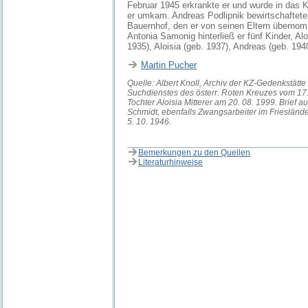
Februar 1945 erkrankte er und wurde in das 
er umkam. Andreas Podlipnik bewirtschaftete
Bauernhof, den er von seinen Eltern übernomm
Antonia Samonig hinterließ er fünf Kinder, Alo
1935), Aloisia (geb. 1937), Andreas (geb. 194
Martin Pucher
Quelle: Albert Knoll, Archiv der KZ-Gedenkstätt
Suchdienstes des österr. Roten Kreuzes vom 17.
Tochter Aloisia Mitterer am 20. 08. 1999. Brief 
Schmidt, ebenfalls Zwangsarbeiter im Frieslände
5. 10. 1946.
Bemerkungen zu den Quellen
Literaturhinweise