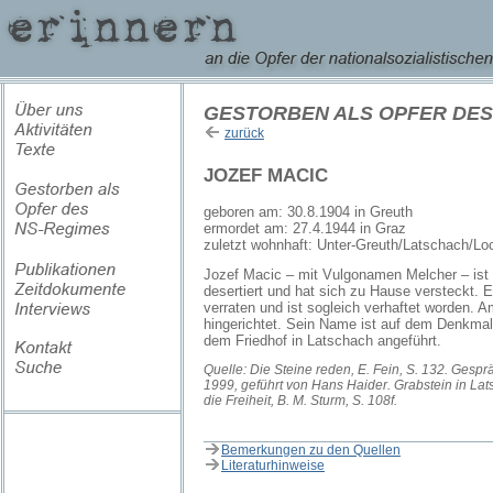
GESTORBEN ALS OPFER DES
zurück
JOZEF MACIC
geboren am: 30.8.1904 in Greuth
ermordet am: 27.4.1944 in Graz
zuletzt wohnhaft: Unter-Greuth/Latschach/Lo
Jozef Macic – mit Vulgonamen Melcher – is
desertiert und hat sich zu Hause versteckt.
verraten und ist sogleich verhaftet worden. A
hingerichtet. Sein Name ist auf dem Denkmal 
dem Friedhof in Latschach angeführt.
Quelle: Die Steine reden, E. Fein, S. 132. Gespr
1999, geführt von Hans Haider. Grabstein in La
die Freiheit, B. M. Sturm, S. 108f.
Bemerkungen zu den Quellen
Literaturhinweise