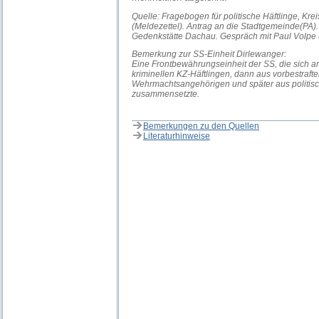
Quelle: Fragebogen für politische Häftlinge, Krei
(Meldezettel). Antrag an die Stadtgemeinde(PA). 
Gedenkstätte Dachau. Gespräch mit Paul Volpe (
Bemerkung zur SS-Einheit Dirlewanger:
Eine Frontbewährungseinheit der SS, die sich a
kriminellen KZ-Häftlingen, dann aus vorbestraft
Wehrmachtsangehörigen und später aus politisc
zusammensetzte.
Bemerkungen zu den Quellen
Literaturhinweise