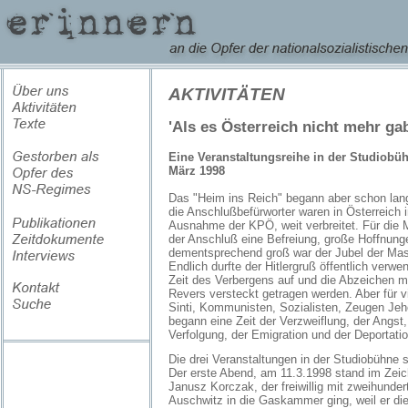
AKTIVITÄTEN
'Als es Österreich nicht mehr ga
Eine Veranstaltungsreihe in der Studiobüh
März 1998
Das "Heim ins Reich" begann aber schon la
die Anschlußbefürworter waren in Österreich i
Ausnahme der KPÖ, weit verbreitet. Für die 
der Anschluß eine Befreiung, große Hoffnun
dementsprechend groß war der Jubel der Ma
Endlich durfte der Hitlergruß öffentlich verwe
Zeit des Verbergens auf und die Abzeichen 
Revers versteckt getragen werden. Aber für v
Sinti, Kommunisten, Sozialisten, Zeugen Je
begann eine Zeit der Verzweiflung, der Angst
Verfolgung, der Emigration und der Deportatio
Die drei Veranstaltungen in der Studiobühne s
Der erste Abend, am 11.3.1998 stand im Zei
Janusz Korczak, der freiwillig mit zweihunde
Auschwitz in die Gaskammer ging, weil er die 