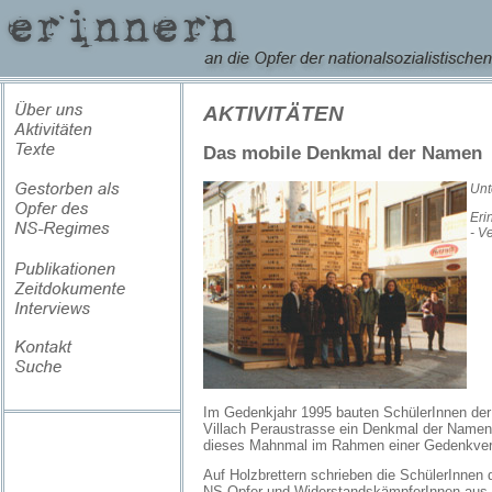
AKTIVITÄTEN
Das mobile Denkmal der Namen
Unt
Eri
- V
Im Gedenkjahr 1995 bauten SchülerInnen de
Villach Peraustrasse ein Denkmal der Namen
dieses Mahnmal im Rahmen einer Gedenkverans
Auf Holzbrettern schrieben die SchülerInnen
NS-Opfer und WiderstandskämpferInnen aus 